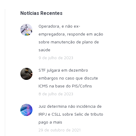
Notícias Recentes
Operadora, e não ex-
empregadora, responde em ação
sobre manutenção de plano de
saúde
9 de julho de 2023
STF julgará em dezembro
embargos no caso que discute
ICMS na base do PIS/Cofins
8 de julho de 2023
Juiz determina não incidência de
IRPJ e CSLL sobre Selic de tributo
pago a mais
29 de outubro de 2021