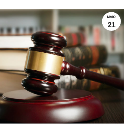
MAIO
21