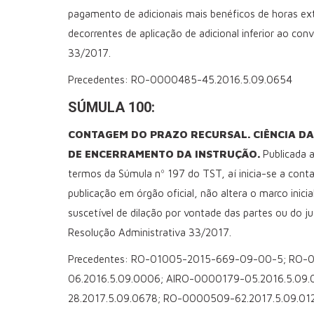
pagamento de adicionais mais benéficos de horas ex
decorrentes de aplicação de adicional inferior ao co
33/2017.
Precedentes: RO-0000485-45.2016.5.09.0654
SÚMULA 100:
CONTAGEM DO PRAZO RECURSAL. CIÊNCIA DA
DE ENCERRAMENTO DA INSTRUÇÃO.
Publicada a
termos da Súmula nº 197 do TST, aí inicia-se a cont
publicação em órgão oficial, não altera o marco inic
suscetível de dilação por vontade das partes ou do ju
Resolução Administrativa 33/2017.
Precedentes: RO-01005-2015-669-09-00-5; RO-0
06.2016.5.09.0006; AIRO-0000179-05.2016.5.09.
28.2017.5.09.0678; RO-0000509-62.2017.5.09.012