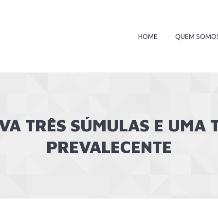
HOME
QUEM SOMO
VA TRÊS SÚMULAS E UMA T
PREVALECENTE