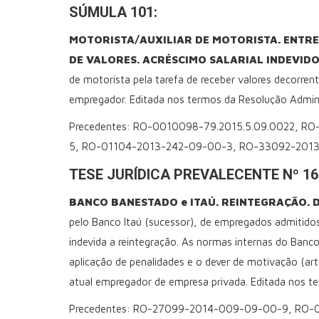
SÚMULA 101:
MOTORISTA/AUXILIAR DE MOTORISTA. ENTR
DE VALORES. ACRÉSCIMO SALARIAL INDEVIDO
de motorista pela tarefa de receber valores decorren
empregador. Editada nos termos da Resolução Admin
Precedentes: RO-0010098-79.2015.5.09.0022, 
5, RO-01104-2013-242-09-00-3, RO-33092-2013
TESE JURÍDICA PREVALECENTE Nº 16
BANCO BANESTADO e ITAÚ. REINTEGRAÇÃO. 
pelo Banco Itaú (sucessor), de empregados admitidos
indevida a reintegração. As normas internas do Banc
aplicação de penalidades e o dever de motivação (art. 
atual empregador de empresa privada. Editada nos t
Precedentes: RO-27099-2014-009-09-00-9, RO