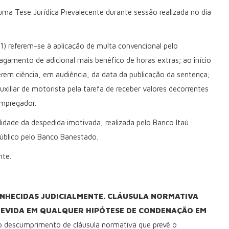
ma Tese Jurídica Prevalecente durante sessão realizada no dia
 referem-se à aplicação de multa convencional pelo
agamento de adicional mais benéfico de horas extras; ao início
rem ciência, em audiência, da data da publicação da sentença;
uxiliar de motorista pela tarefa de receber valores decorrentes
empregador.
lidade da despedida imotivada, realizada pelo Banco Itaú
úblico pelo Banco Banestado.
nte.
NHECIDAS JUDICIALMENTE. CLÁUSULA NORMATIVA
 DEVIDA EM QUALQUER HIPÓTESE DE CONDENAÇÃO EM
lo descumprimento de cláusula normativa que prevê o