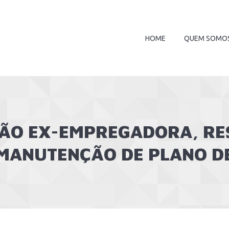
HOME
QUEM SOMO
NÃO EX-EMPREGADORA, RE
MANUTENÇÃO DE PLANO D