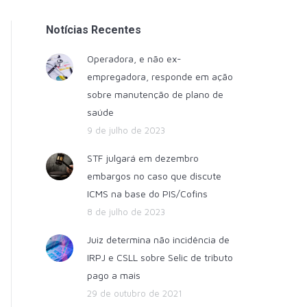
Notícias Recentes
Operadora, e não ex-
empregadora, responde em ação
sobre manutenção de plano de
saúde
9 de julho de 2023
STF julgará em dezembro
embargos no caso que discute
ICMS na base do PIS/Cofins
8 de julho de 2023
Juiz determina não incidência de
IRPJ e CSLL sobre Selic de tributo
pago a mais
29 de outubro de 2021