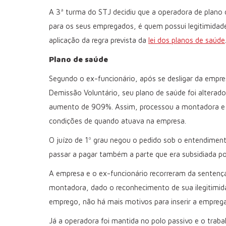
A 3ª turma do STJ decidiu que a operadora de plano 
para os seus empregados, é quem possui legitimidade
aplicação da regra prevista da
lei dos planos de saúde
Plano de saúde
Segundo o ex-funcionário, após se desligar da empr
Demissão Voluntário, seu plano de saúde foi alterad
aumento de 909%. Assim, processou a montadora e 
condições de quando atuava na empresa.
O juízo de 1º grau negou o pedido sob o entendiment
passar a pagar também a parte que era subsidiada p
A empresa e o ex-funcionário recorreram da sentença 
montadora, dado o reconhecimento de sua ilegitimida
emprego, não há mais motivos para inserir a emprega
Já a operadora foi mantida no polo passivo e o traba