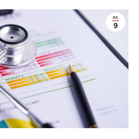
JUL
9