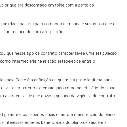
valor que era descontado em folha com a parte da
legitimidade passiva para compor a demanda e sustentou que o
ciário, de acordo com a legislação.
entou que nesse tipo de contrato caracteriza-se uma estipulação
 como intermediária na relação estabelecida entre o
ida pela Corte é a definição de quem é a parte legítima para
o dever de manter o ex-empregado como beneficiário do plano
a assistencial de que gozava quando da vigência do contrato
estipulante e os usuários finais quanto à manutenção do plano
 de interesses entre os beneficiários do plano de saúde e a