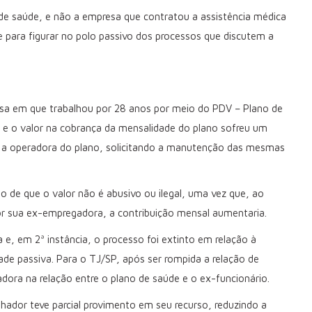
de saúde, e não a empresa que contratou a assistência médica
 para figurar no polo passivo dos processos que discutem a
.
esa em que trabalhou por 28 anos por meio do PDV – Plano de
o e o valor na cobrança da mensalidade do plano sofreu um
a operadora do plano, solicitando a manutenção das mesmas
o de que o valor não é abusivo ou ilegal, uma vez que, ao
or sua ex-empregadora, a contribuição mensal aumentaria.
e, em 2ª instância, o processo foi extinto em relação à
de passiva. Para o TJ/SP, após ser rompida a relação de
dora na relação entre o plano de saúde e o ex-funcionário.
lhador teve parcial provimento em seu recurso, reduzindo a