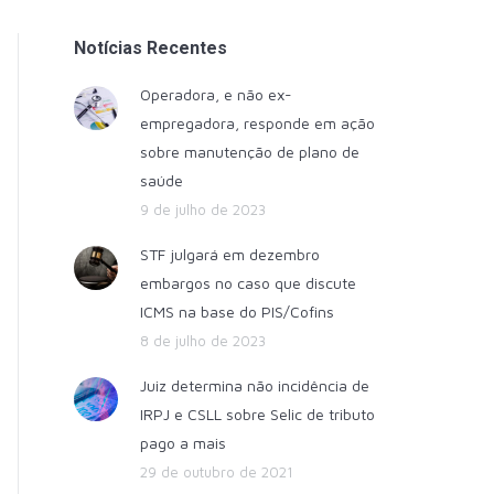
Notícias Recentes
Operadora, e não ex-
empregadora, responde em ação
sobre manutenção de plano de
saúde
9 de julho de 2023
STF julgará em dezembro
embargos no caso que discute
ICMS na base do PIS/Cofins
8 de julho de 2023
Juiz determina não incidência de
IRPJ e CSLL sobre Selic de tributo
pago a mais
29 de outubro de 2021