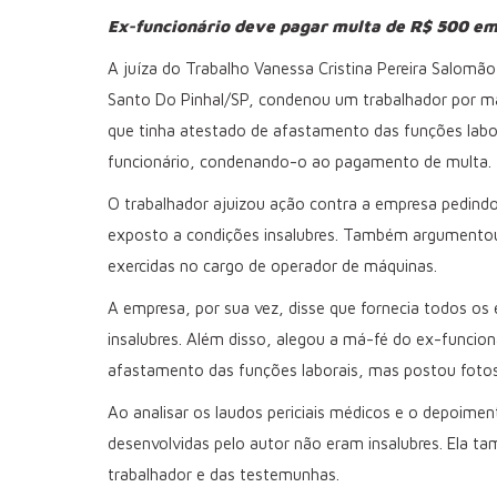
Ex-funcionário deve pagar multa de R$ 500 em 
A juíza do Trabalho Vanessa Cristina Pereira Salomã
Santo Do Pinhal/SP, condenou um trabalhador por má-
que tinha atestado de afastamento das funções labor
funcionário, condenando-o ao pagamento de multa.
O trabalhador ajuizou ação contra a empresa pedindo
exposto a condições insalubres. Também argumentou
exercidas no cargo de operador de máquinas.
A empresa, por sua vez, disse que fornecia todos o
insalubres. Além disso, alegou a má-fé do ex-funcio
afastamento das funções laborais, mas postou fotos 
Ao analisar os laudos periciais médicos e o depoimen
desenvolvidas pelo autor não eram insalubres. Ela 
trabalhador e das testemunhas.