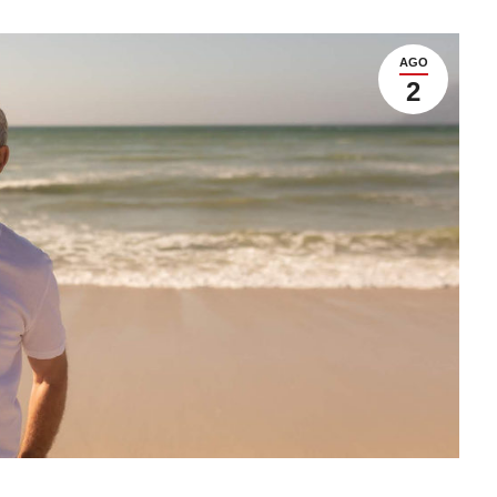
AGO
2