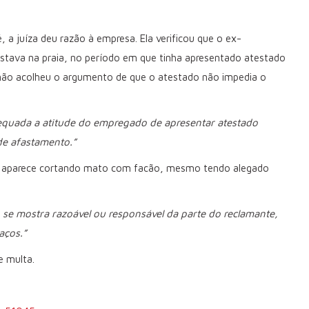
 a juíza deu razão à empresa. Ela verificou que o ex-
 estava na praia, no período em que tinha apresentado atestado
não acolheu o argumento de que o atestado não impedia o
dequada a atitude do empregado de apresentar atestado
de afastamento.”
r aparece cortando mato com facão, mesmo tendo alegado
 se mostra razoável ou responsável da parte do reclamante,
aços.”
 multa.