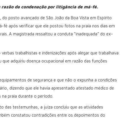
razão da condenação por litigância de má-fé.
o, do posto avançado de São João da Boa Vista em Espírito
fé após verificar que ele postou fotos na praia nos dias em
ais. A magistrada ressaltou a conduta “inadequada” do ex-
 verbas trabalhistas e indenizações após alegar que trabalhava
 que adquiriu doença ocupacional em razão das funções
s equipamentos de segurança e que não o expunha a condições
nário, dizendo que ele havia apresentado atestado médico de
na praia durante o período.
to das testemunhas, a juíza concluiu que as atividades
também constatou contradições entre os depoimentos do