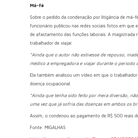
Má-fé
Sobre o pedido da condenação por litigância de má-fé,
funcionário publicou nas redes sociais fotos em que
de afastamento das funções laborais. A magistrada 
trabalhador de viajar.
“Ainda que o autor não estivesse de repouso, ina
médico à empregadora e viajar durante o período 
Ela também analisou um vídeo em que o trabalhado
doença ocupacional.
“Ainda que tenha sido feito por mera diversão, não
uma vez que já sofria das doenças em ambos os br
Assim, o condenou ao pagamento de R$ 500 reais de
Fonte: MIGALHAS