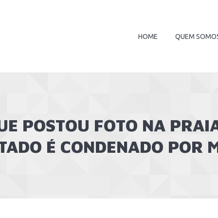
HOME
QUEM SOMO
E POSTOU FOTO NA PRAI
TADO É CONDENADO POR 