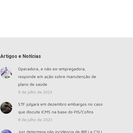
Artigos e Notícias
Operadora, e não ex-empregadora,
responde em ação sobre manutenção de
plano de saúde
9 de julho de 2023
STF julgará em dezembro embargos no caso
que discute ICMS na base do PIS/Cofins
8 de julho de 2023
Juiz determina não incidência de IRPJ e CSLL