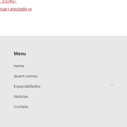
1,51045-
egar+atestado+e
Menu
Home
Quem somos
Especialidades
Notícias
Contato