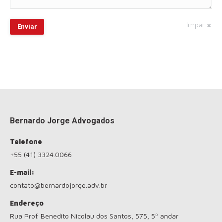
limpar
Enviar
Bernardo Jorge Advogados
Telefone
+55 (41) 3324.0066
E-mail:
contato@bernardojorge.adv.br
Endereço
Rua Prof. Benedito Nicolau dos Santos, 575, 5º andar