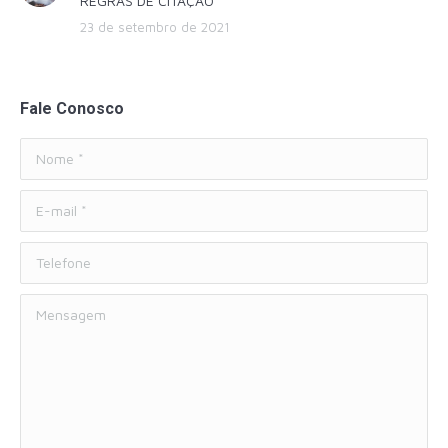
REGRAS DE CITAÇÃO
23 de setembro de 2021
Fale Conosco
Nome *
E-mail *
Telefone
Mensagem