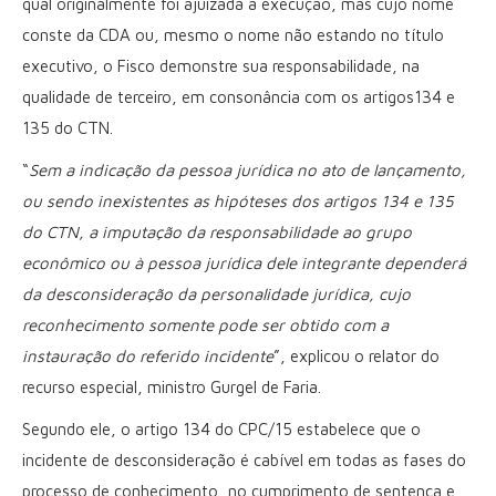
qual originalmente foi ajuizada a execução, mas cujo nome
conste da CDA ou, mesmo o nome não estando no título
executivo, o Fisco demonstre sua responsabilidade, na
qualidade de terceiro, em consonância com os artigos134 e
135 do CTN.
“
Sem a indicação da pessoa jurídica no ato de lançamento,
ou sendo inexistentes as hipóteses dos artigos 134 e 135
do CTN, a imputação da responsabilidade ao grupo
econômico ou à pessoa jurídica dele integrante dependerá
da desconsideração da personalidade jurídica, cujo
reconhecimento somente pode ser obtido com a
instauração do referido incidente
”, explicou o relator do
recurso especial, ministro Gurgel de Faria.
Segundo ele, o artigo 134 do CPC/15 estabelece que o
incidente de desconsideração é cabível em todas as fases do
processo de conhecimento, no cumprimento de sentença e