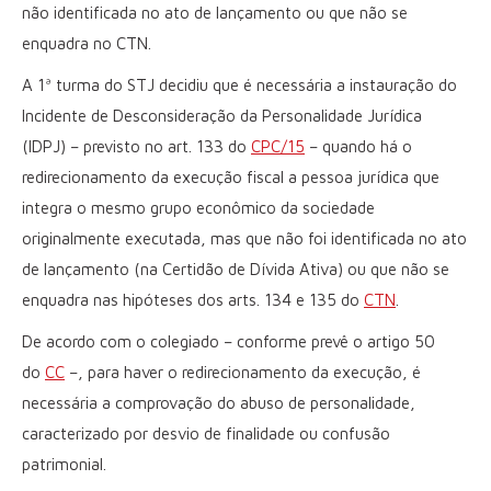
não identificada no ato de lançamento ou que não se
enquadra no CTN.
A 1ª turma do STJ decidiu que é necessária a instauração do
Incidente de Desconsideração da Personalidade Jurídica
(IDPJ) – previsto no art. 133 do
CPC/15
– quando há o
redirecionamento da execução fiscal a pessoa jurídica que
integra o mesmo grupo econômico da sociedade
originalmente executada, mas que não foi identificada no ato
de lançamento (na Certidão de Dívida Ativa) ou que não se
enquadra nas hipóteses dos arts. 134 e 135 do
CTN
.
De acordo com o colegiado – conforme prevê o artigo 50
do
CC
–, para haver o redirecionamento da execução, é
necessária a comprovação do abuso de personalidade,
caracterizado por desvio de finalidade ou confusão
patrimonial.