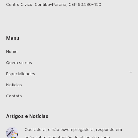
Centro Cívico, Curitiba-Paraná, CEP 80.530-150
Encontre-nos em:
Menu
Home
Quem somos
Especialidades
Notícias
Contato
Artigos e Notícias
Operadora, e não ex-empregadora, responde em
ação sobre manutenção de plano de saúde