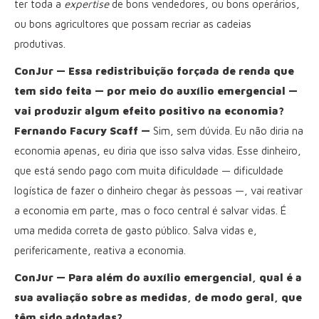
ter toda a
expertise
de bons vendedores, ou bons operários,
ou bons agricultores que possam recriar as cadeias
produtivas.
ConJur — Essa redistribuição forçada de renda que
tem sido feita — por meio do auxílio emergencial —
vai produzir algum efeito positivo na economia?
Fernando Facury Scaff —
Sim, sem dúvida. Eu não diria na
economia apenas, eu diria que isso salva vidas. Esse dinheiro,
que está sendo pago com muita dificuldade — dificuldade
logística de fazer o dinheiro chegar às pessoas —, vai reativar
a economia em parte, mas o foco central é salvar vidas. É
uma medida correta de gasto público. Salva vidas e,
perifericamente, reativa a economia.
ConJur — Para além do auxílio emergencial, qual é a
sua avaliação sobre as medidas, de modo geral, que
têm sido adotadas?