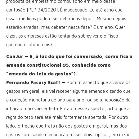
proposta de empréstimo compulsório em meio dessa
confusão [PLP 34/2020]. É inadequado. Eu até acho que
essas medidas podem ser debatidas depois. Mesmo depois,
estarão erradas, mas debater nesta fase? É um erro. Quer
dizer, as empresas estão tentando sobreviver e o Fisco
querendo cobrar mais?
ConJur — E, à luz do que foi conversado, como fica a
emenda constitucional 95, conhecida como
“emenda do teto de gastos”?
Fernando Facury Scaff —
Por um aspecto que alcança os
gastos em geral, ela vai receber alguma emenda dizendo que
a correção monetária de ano para ano, ou seja, reposição de
inflação, não vai ser feita. Então, nesse aspecto, acho que a
regra do teto será até mais fortemente apertada. Por outro
lado, o trecho que trata não dos gastos em geral, mas dos
gastos com saúde e educação, esses dois tópicos, em razão