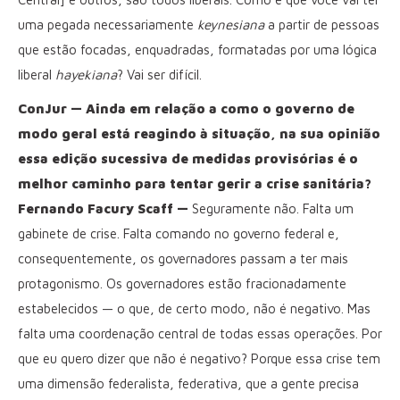
uma pegada necessariamente
keynesiana
a partir de pessoas
que estão focadas, enquadradas, formatadas por uma lógica
liberal
hayekiana
? Vai ser difícil.
ConJur — Ainda em relação a como o governo de
modo geral está reagindo à situação, na sua opinião
essa edição sucessiva de medidas provisórias é o
melhor caminho para tentar gerir a crise sanitária?
Fernando Facury Scaff —
Seguramente não. Falta um
gabinete de crise. Falta comando no governo federal e,
consequentemente, os governadores passam a ter mais
protagonismo. Os governadores estão fracionadamente
estabelecidos — o que, de certo modo, não é negativo. Mas
falta uma coordenação central de todas essas operações. Por
que eu quero dizer que não é negativo? Porque essa crise tem
uma dimensão federalista, federativa, que a gente precisa