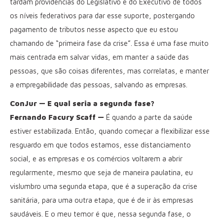
tardam providências do Legislativo e do Executivo de todos
os níveis federativos para dar esse suporte, postergando
pagamento de tributos nesse aspecto que eu estou
chamando de “primeira fase da crise”. Essa é uma fase muito
mais centrada em salvar vidas, em manter a saúde das
pessoas, que são coisas diferentes, mas correlatas, e manter
a empregabilidade das pessoas, salvando as empresas.
ConJur — E qual seria a segunda fase?
Fernando Facury Scaff —
É quando a parte da saúde
estiver estabilizada. Então, quando começar a flexibilizar esse
resguardo em que todos estamos, esse distanciamento
social, e as empresas e os comércios voltarem a abrir
regularmente, mesmo que seja de maneira paulatina, eu
vislumbro uma segunda etapa, que é a superação da crise
sanitária, para uma outra etapa, que é de ir às empresas
saudáveis. E o meu temor é que, nessa segunda fase, o