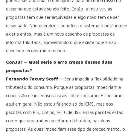
poderia ser adotada, o que aponta para um erro crasso no
desenho que estava sendo feito. Então, a meu ver, as
propostas têm que ser arquivadas e algo novo tem de ser
desenhado. Não quer dizer jogar fora o sistema tributário que
existia antes, mas é um novo desenho de propostas de
reforma tributária, aproveitando o que existe hoje e não
querendo reconstruir o mundo.
ConJur — Qual seria o erro crasso dessas duas
propostas?
Fernando Facury Scaff —
Seria impedir a flexibilidade na
tributação do consumo. Porque as propostas impediriam a
concessão de incentivos fiscais sobre consumo. E consumo
aqui em geral. Não estou falando só de ICMS, mas dos
pacotes com PIS, Cofins, IPI, Cide, ISS. Esses pacotes estão
como que amarrados na reforma tributária, nas duas
propostas. As duas impediriam esse tipo de procedimento, o