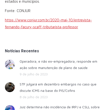
estados e municípios.
Fonte: CONJUR
https://www.conjur.com.br/2020-mai-10/entrevista-
fernando-facury-scaff-tributarista-professor
Notícias Recentes
Operadora, e não ex-empregadora, responde em
ação sobre manutenção de plano de saúde
9 de julho de 2023
STF julgará em dezembro embargos no caso que
discute ICMS na base do PIS/Cofins
8 de julho de 2023
Juiz determina não incidência de IRPJ e CSLL sobre