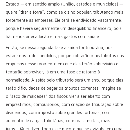
Estado — em sentido amplo (União, estados e municípios) —
queira “tirar a forra”, como se diz no popular, tributando mais
fortemente as empresas. Ele terá se endividado vastamente,
porque haverá seguramente um desequilíbrio financeiro, pois
há menos arrecadação e mais gastos com saúde.
Então, se nessa segunda fase a saída for tributária, nós
estaremos todos perdidos, porque cobrarão mais tributos das
empresas nesse momento em que elas terão sobrevivido e
tentarão sobreviver, já em uma fase de retorno à
normalidade. A saída pelo tributário será um erro, porque elas
terão dificuldades de pagar os tributos correntes. Imagina se
o “saco de maldades” dos fiscos vier a ser aberto com
empréstimos, compulsórios, com criação de tributação sobre
dividendos, com imposto sobre grandes fortunas, com
aumento de cargas tributárias, com mais multas, mais
juros… Quer dizer, todo esse pacote que se avizinha em uma