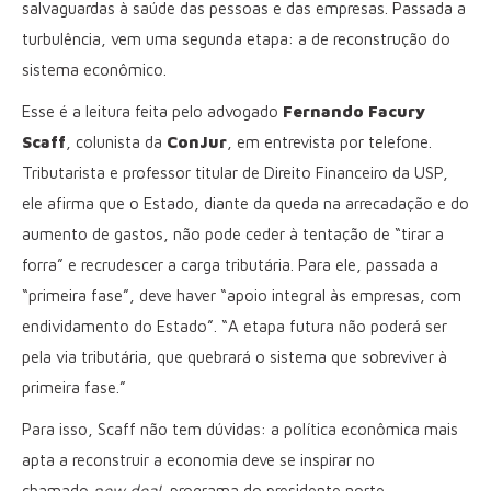
salvaguardas à saúde das pessoas e das empresas. Passada a
turbulência, vem uma segunda etapa: a de reconstrução do
sistema econômico.
Esse é a leitura feita pelo advogado
Fernando Facury
Scaff
, colunista da
ConJur
, em entrevista por telefone.
Tributarista e professor titular de Direito Financeiro da USP,
ele afirma que o Estado, diante da queda na arrecadação e do
aumento de gastos, não pode ceder à tentação de “tirar a
forra” e recrudescer a carga tributária. Para ele, passada a
“primeira fase”, deve haver “apoio integral às empresas, com
endividamento do Estado”. “A etapa futura não poderá ser
pela via tributária, que quebrará o sistema que sobreviver à
primeira fase.”
Para isso, Scaff não tem dúvidas: a política econômica mais
apta a reconstruir a economia deve se inspirar no
chamado
new deal,
programa do presidente norte-