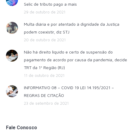
Selic de tributo pago a mais
29 de outubro de 2021
Multa diária e por atentado à dignidade da Justiça
podem coexistir, diz STJ
20 de outubro de 2021
Não há direito líquido e certo de suspensão do
pagamento de acordo por causa da pandemia, decide
TRT da 1ª Região (RJ)
11 de outubro de 2021
INFORMATIVO 08 – COVID 19 LEI 14.195/2021 –
REGRAS DE CITAÇÃO
23 de setembro de 2021
Fale Conosco