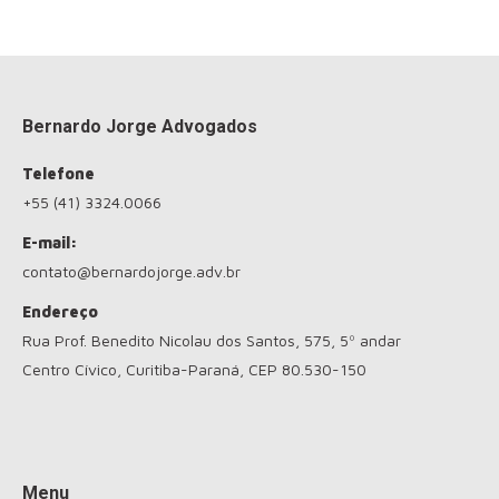
Bernardo Jorge Advogados
Telefone
+55 (41) 3324.0066
E-mail:
contato@bernardojorge.adv.br
Endereço
Rua Prof. Benedito Nicolau dos Santos, 575, 5º andar
Centro Cívico, Curitiba-Paraná, CEP 80.530-150
Encontre-nos em:
Menu