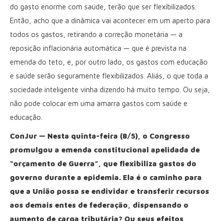
do gasto enorme com saúde, terão que ser flexibilizados.
Então, acho que a dinâmica vai acontecer em um aperto para
todos os gastos, retirando a correção monetária — a
reposição inflacionária automática — que é prevista na
emenda do teto, e, por outro lado, os gastos com educação
e saúde serão seguramente flexibilizados. Aliás, o que toda a
sociedade inteligente vinha dizendo há muito tempo. Ou seja,
não pode colocar em uma amarra gastos com saúde e
educação.
ConJur — Nesta quinta-feira (8/5), o Congresso
promulgou a emenda constitucional apelidada de
“orçamento de Guerra”, que flexibiliza gastos do
governo durante a epidemia. Ela é o caminho para
que a União possa se endividar e transferir recursos
aos demais entes de federação, dispensando o
aumento de carga tributária? Ou seus efeitos