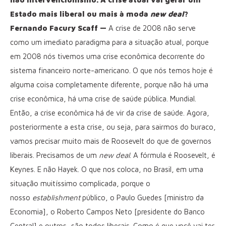
Estado mais liberal ou mais à moda
new deal
?
Fernando Facury Scaff —
A crise de 2008 não serve
como um imediato paradigma para a situação atual, porque
em 2008 nós tivemos uma crise econômica decorrente do
sistema financeiro norte-americano. O que nós temos hoje é
alguma coisa completamente diferente, porque não há uma
crise econômica, há uma crise de saúde pública. Mundial.
Então, a crise econômica há de vir da crise de saúde. Agora,
posteriormente a esta crise, ou seja, para sairmos do buraco,
vamos precisar muito mais de Roosevelt do que de governos
liberais. Precisamos de um
new deal
. A fórmula é Roosevelt, é
Keynes. E não Hayek. O que nos coloca, no Brasil, em uma
situação muitíssimo complicada, porque o
nosso
establishment
público, o Paulo Guedes [ministro da
Economia], o Roberto Campos Neto [presidente do Banco
Central] e outros, são todos liberais. Como é que você vai ter