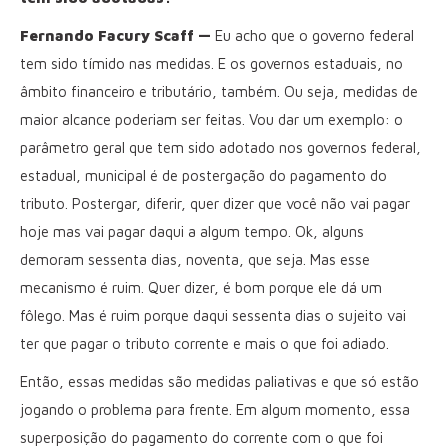
Fernando Facury Scaff —
Eu acho que o governo federal
tem sido tímido nas medidas. E os governos estaduais, no
âmbito financeiro e tributário, também. Ou seja, medidas de
maior alcance poderiam ser feitas. Vou dar um exemplo: o
parâmetro geral que tem sido adotado nos governos federal,
estadual, municipal é de postergação do pagamento do
tributo. Postergar, diferir, quer dizer que você não vai pagar
hoje mas vai pagar daqui a algum tempo. Ok, alguns
demoram sessenta dias, noventa, que seja. Mas esse
mecanismo é ruim. Quer dizer, é bom porque ele dá um
fôlego. Mas é ruim porque daqui sessenta dias o sujeito vai
ter que pagar o tributo corrente e mais o que foi adiado.
Então, essas medidas são medidas paliativas e que só estão
jogando o problema para frente. Em algum momento, essa
superposição do pagamento do corrente com o que foi