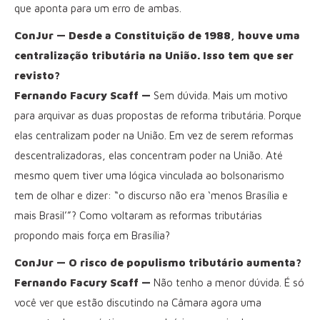
que aponta para um erro de ambas.
ConJur — Desde a Constituição de 1988, houve uma
centralização tributária na União. Isso tem que ser
revisto?
Fernando Facury Scaff —
Sem dúvida. Mais um motivo
para arquivar as duas propostas de reforma tributária. Porque
elas centralizam poder na União. Em vez de serem reformas
descentralizadoras, elas concentram poder na União. Até
mesmo quem tiver uma lógica vinculada ao bolsonarismo
tem de olhar e dizer: “o discurso não era ‘menos Brasília e
mais Brasil’”? Como voltaram as reformas tributárias
propondo mais força em Brasília?
ConJur — O risco de populismo tributário aumenta?
Fernando Facury Scaff —
Não tenho a menor dúvida. É só
você ver que estão discutindo na Câmara agora uma