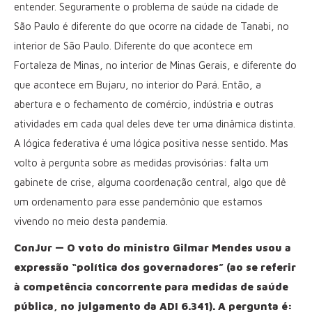
entender. Seguramente o problema de saúde na cidade de
São Paulo é diferente do que ocorre na cidade de Tanabi, no
interior de São Paulo. Diferente do que acontece em
Fortaleza de Minas, no interior de Minas Gerais, e diferente do
que acontece em Bujaru, no interior do Pará. Então, a
abertura e o fechamento de comércio, indústria e outras
atividades em cada qual deles deve ter uma dinâmica distinta.
A lógica federativa é uma lógica positiva nesse sentido. Mas
volto à pergunta sobre as medidas provisórias: falta um
gabinete de crise, alguma coordenação central, algo que dê
um ordenamento para esse pandemônio que estamos
vivendo no meio desta pandemia.
ConJur — O voto do ministro Gilmar Mendes usou a
expressão “política dos governadores” (ao se referir
à competência concorrente para medidas de saúde
pública, no julgamento da ADI 6.341). A pergunta é: