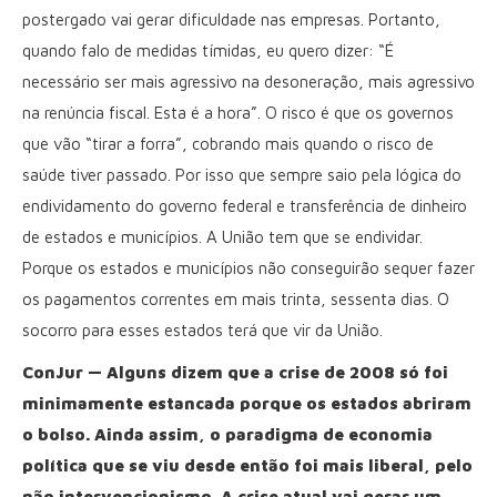
postergado vai gerar dificuldade nas empresas. Portanto,
quando falo de medidas tímidas, eu quero dizer: “É
necessário ser mais agressivo na desoneração, mais agressivo
na renúncia fiscal. Esta é a hora”. O risco é que os governos
que vão “tirar a forra”, cobrando mais quando o risco de
saúde tiver passado. Por isso que sempre saio pela lógica do
endividamento do governo federal e transferência de dinheiro
de estados e municípios. A União tem que se endividar.
Porque os estados e municípios não conseguirão sequer fazer
os pagamentos correntes em mais trinta, sessenta dias. O
socorro para esses estados terá que vir da União.
ConJur — Alguns dizem que a crise de 2008 só foi
minimamente estancada porque os estados abriram
o bolso. Ainda assim, o paradigma de economia
política que se viu desde então foi mais liberal, pelo
não intervencionismo. A crise atual vai gerar um