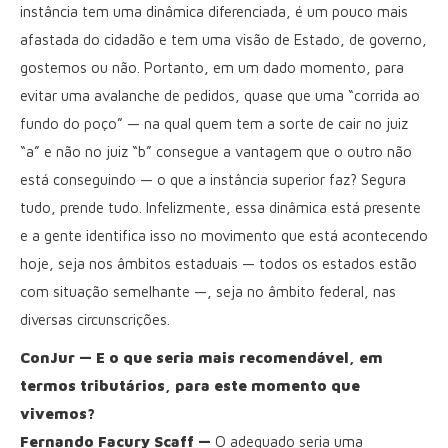
instância tem uma dinâmica diferenciada, é um pouco mais
afastada do cidadão e tem uma visão de Estado, de governo,
gostemos ou não. Portanto, em um dado momento, para
evitar uma avalanche de pedidos, quase que uma “corrida ao
fundo do poço” — na qual quem tem a sorte de cair no juiz
“a” e não no juiz “b” consegue a vantagem que o outro não
está conseguindo — o que a instância superior faz? Segura
tudo, prende tudo. Infelizmente, essa dinâmica está presente
e a gente identifica isso no movimento que está acontecendo
hoje, seja nos âmbitos estaduais — todos os estados estão
com situação semelhante —, seja no âmbito federal, nas
diversas circunscrições.
ConJur — E o que seria mais recomendável, em
termos tributários, para este momento que
vivemos?
Fernando Facury Scaff —
O adequado seria uma