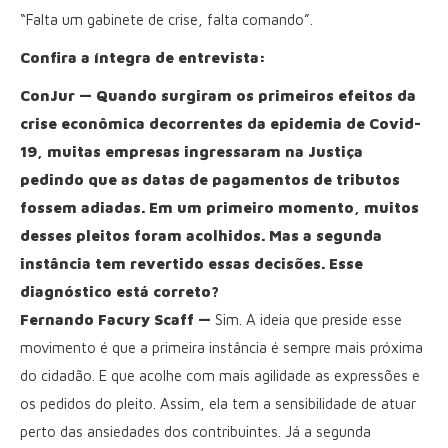
“Falta um gabinete de crise, falta comando”.
Confira a íntegra de entrevista:
ConJur — Quando surgiram os primeiros efeitos da
crise econômica decorrentes da epidemia de Covid-
19, muitas empresas ingressaram na Justiça
pedindo que as datas de pagamentos de tributos
fossem adiadas. Em um primeiro momento, muitos
desses pleitos foram acolhidos. Mas a segunda
instância tem revertido essas decisões. Esse
diagnóstico está correto?
Fernando Facury Scaff —
Sim. A ideia que preside esse
movimento é que a primeira instância é sempre mais próxima
do cidadão. E que acolhe com mais agilidade as expressões e
os pedidos do pleito. Assim, ela tem a sensibilidade de atuar
perto das ansiedades dos contribuintes. Já a segunda