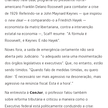
americano Franklin Delano Roosevelt para combater a crise
de 1929. Referindo-se a John Maynard Keynes — que inspirou
o
new deal
— e comparando-o a Friedrich Hayek —
economista da matriz libertariana, contra a intervenção
estatal na economia —, Scaff resume: “A fórmula é
Roosevelt, é Keynes. E não Hayek”.
Noves fora, a saída de emergência certamente não será
aberta pelo Judiciário: “o adequado seria uma movimentação
dos órgãos legislativos e executivos”. Que, no entanto, estão
sendo tímidos. “Quando falo de medidas tímidas, eu quero
dizer: ‘É necessário ser mais agressivo na desoneração, mais
agressivo na renúncia fiscal. Esta é a hora’.”
Na entrevista à
ConJur
, o professor falou também
sobre reforma tributária e criticou a maneira como o
Executivo federal está politicamente conduzindo a crise: