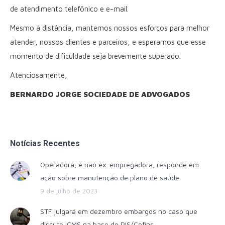
de atendimento telefônico e e-mail.
Mesmo à distância, mantemos nossos esforços para melhor
atender, nossos clientes e parceiros, e esperamos que esse
momento de dificuldade seja brevemente superado.
Atenciosamente,
BERNARDO JORGE SOCIEDADE DE ADVOGADOS
Notícias Recentes
Operadora, e não ex-empregadora, responde em
ação sobre manutenção de plano de saúde
9 de julho de 2023
STF julgará em dezembro embargos no caso que
discute ICMS na base do PIS/Cofins