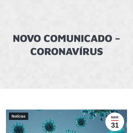
NOVO COMUNICADO –
CORONAVÍRUS
Notícias
MAR
31