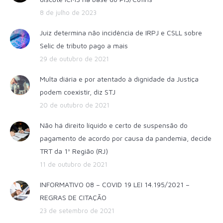
8 de julho de 2023
Juiz determina não incidência de IRPJ e CSLL sobre
Selic de tributo pago a mais
29 de outubro de 2021
Multa diária e por atentado à dignidade da Justiça
podem coexistir, diz STJ
20 de outubro de 2021
Não há direito líquido e certo de suspensão do
pagamento de acordo por causa da pandemia, decide
TRT da 1ª Região (RJ)
11 de outubro de 2021
INFORMATIVO 08 – COVID 19 LEI 14.195/2021 –
REGRAS DE CITAÇÃO
23 de setembro de 2021