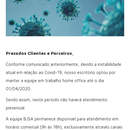
Prezados Clientes e Parceiros,
Conforme comunicado anteriormente, devido a instabilidade
atual em relação ao Covid-19, nosso escritório optou por
manter a equipe em trabalho home office até o dia
01/04/2020.
Sendo assim, neste período não haverá atendimento
presencial.
A equipe BJSA permanece disponível para atendimento em
horário comercial (9h às 18h), exclusivamente através canais