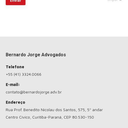
Enviar
Bernardo Jorge Advogados
Telefone
+55 (41) 3324.0066
E-mail:
contato@bernardojorge.adv.br
Endereço
Rua Prof. Benedito Nicolau dos Santos, 575, 5º andar
Centro Cívico, Curitiba-Paraná, CEP 80.530-150