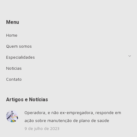
Encontre-nos em:
Menu
Home
Quem somos
Especialidades
Notícias
Contato
Artigos e Notícias
Operadora, e não ex-empregadora, responde em
ação sobre manutenção de plano de saúde
9 de julho de 2023