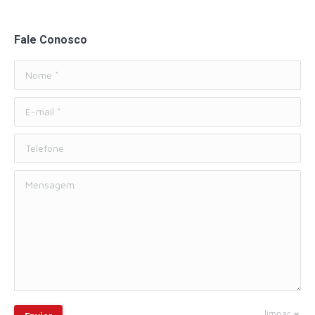
Fale Conosco
Nome *
E-mail *
Telefone
Mensagem
limpar