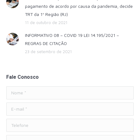
pagamento de acordo por causa da pandemia, decide
TRT da 1ª Região (RJ)
11 de outubro de 2021
INFORMATIVO 08 – COVID 19 LEI 14.195/2021 –
REGRAS DE CITAÇÃO
23 de setembro de 2021
Fale Conosco
Nome *
E-mail *
Telefone
Mensagem