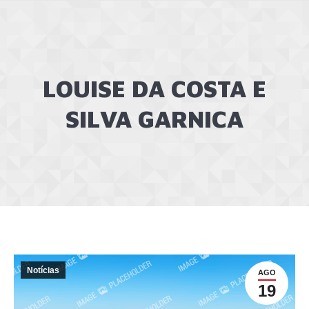
LOUISE DA COSTA E
SILVA GARNICA
Notícias
AGO
19