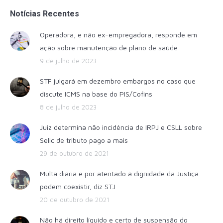
Notícias Recentes
Operadora, e não ex-empregadora, responde em
ação sobre manutenção de plano de saúde
9 de julho de 2023
STF julgará em dezembro embargos no caso que
discute ICMS na base do PIS/Cofins
8 de julho de 2023
Juiz determina não incidência de IRPJ e CSLL sobre
Selic de tributo pago a mais
29 de outubro de 2021
Multa diária e por atentado à dignidade da Justiça
podem coexistir, diz STJ
20 de outubro de 2021
Não há direito líquido e certo de suspensão do