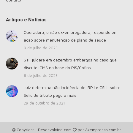
Artigos e Notícias
Operadora, e não ex-empregadora, responde em
ação sobre manutenção de plano de saúde
9 de julho de 2023
STF julgará em dezembro embargos no caso que
discute ICMS na base do PIS/Cofins
8 de julho de 2023
Juiz determina não incidência de IRPJ e CSLL sobre
Selic de tributo pago a mais
29 de outubro de 2021
Copyright - Desenvolvido com
por
Azempresas.com.br