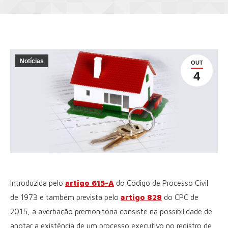
Notícias
OUT
4
Introduzida pelo
artigo 615-A
do Código de Processo Civil
de 1973 e também prevista pelo
artigo 828
do CPC de
2015, a averbação premonitória consiste na possibilidade de
anotar a existência de um processo executivo no registro de