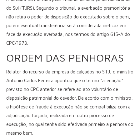
do Sul (TJRS). Segundo o tribunal, a averbação premonitória
não retira o poder de disposição do executado sobre o bem,
porém eventual transferência será considerada ineficaz em
face da execução averbada, nos termos do artigo 615-A do
CPC/1973.
ORDEM DAS PENH​​ORAS
Relator do recurso da empresa de calçados no STJ, o ministro
Antonio Carlos Ferreira apontou que o termo “alienação”
previsto no CPC anterior se refere ao ato voluntário de
disposição patrimonial do devedor. De acordo com o ministro,
a hipótese de fraude à execução não se compatibiliza com a
adjudicação forçada, realizada em outro processo de
execução, no qual tenha sido efetivada primeiro a penhora do
mesmo bem.