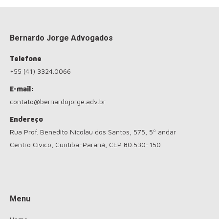
Bernardo Jorge Advogados
Telefone
+55 (41) 3324.0066
E-mail:
contato@bernardojorge.adv.br
Endereço
Rua Prof. Benedito Nicolau dos Santos, 575, 5º andar
Centro Cívico, Curitiba-Paraná, CEP 80.530-150
Encontre-nos em:
Menu