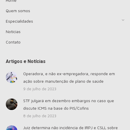
Home
Quem somos
Especialidades
Notícias
Contato
Artigos e Notícias
Operadora, e não ex-empregadora, responde em
ação sobre manutenção de plano de saúde
9 de julho de 2023
STF julgará em dezembro embargos no caso que
discute ICMS na base do PIS/Cofins
8 de julho de 2023
Juiz determina não incidência de IRPJ e CSLL sobre