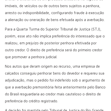
imóveis, de veículos ou de outros bens sujeitos a penhora,
arresto ou indisponibilidade, configurando fraude à execução
a alienação ou oneração de bens efetuada após a averbação.
Para a Quarta Turma do Superior Tribunal de Justiça (STJ),
porém, esse ato não implica preferência do interessado que o
realizou, em prejuízo de posterior penhora efetivada por
outro credor. O direito de preferência será do primeiro credor
que promover a penhora judicial.
Nos autos que deram origem ao recurso, uma empresa de
calçados conseguiu penhorar bens do devedor e requereu sua
adjudicação, mas o pedido foi indeferido sob o argumento de
que a averbação premonitória feita anteriormente pelo Banco
do Brasil resguardaria ao credor mais cauteloso o direito de
preferência do crédito registrado.
A decisão foi mantida pelo Tribunal de Justiça do Rio Grande