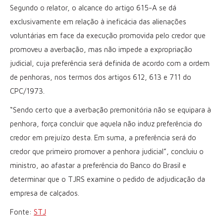
Segundo o relator, o alcance do artigo 615-A se dá
exclusivamente em relação à ineficácia das alienações
voluntárias em face da execução promovida pelo credor que
promoveu a averbação, mas não impede a expropriação
judicial, cuja preferência será definida de acordo com a ordem
de penhoras, nos termos dos artigos 612, 613 e 711 do
CPC/1973.
“Sendo certo que a averbação premonitória não se equipara à
penhora, força concluir que aquela não induz preferência do
credor em prejuízo desta. Em suma, a preferência será do
credor que primeiro promover a penhora judicial”, concluiu o
ministro, ao afastar a preferência do Banco do Brasil e
determinar que o TJRS examine o pedido de adjudicação da
empresa de calçados.
Fonte:
STJ