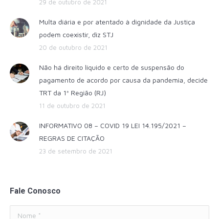
29 de outubro de 2021
Multa diária e por atentado à dignidade da Justiça
podem coexistir, diz STJ
20 de outubro de 2021
Não há direito líquido e certo de suspensão do
pagamento de acordo por causa da pandemia, decide
TRT da 1ª Região (RJ)
11 de outubro de 2021
INFORMATIVO 08 – COVID 19 LEI 14.195/2021 –
REGRAS DE CITAÇÃO
23 de setembro de 2021
Fale Conosco
Nome *