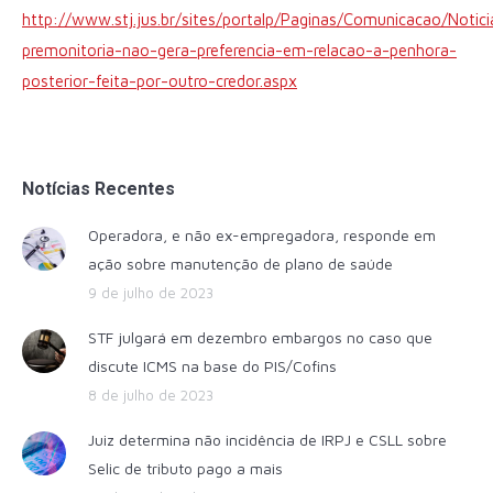
http://www.stj.jus.br/sites/portalp/Paginas/Comunicacao/Notic
premonitoria-nao-gera-preferencia-em-relacao-a-penhora-
posterior-feita-por-outro-credor.aspx
Notícias Recentes
Operadora, e não ex-empregadora, responde em
ação sobre manutenção de plano de saúde
9 de julho de 2023
STF julgará em dezembro embargos no caso que
discute ICMS na base do PIS/Cofins
8 de julho de 2023
Juiz determina não incidência de IRPJ e CSLL sobre
Selic de tributo pago a mais