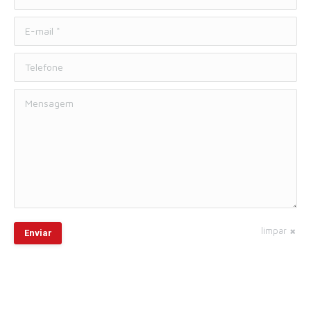
E-mail *
Telefone
Mensagem
limpar
Enviar