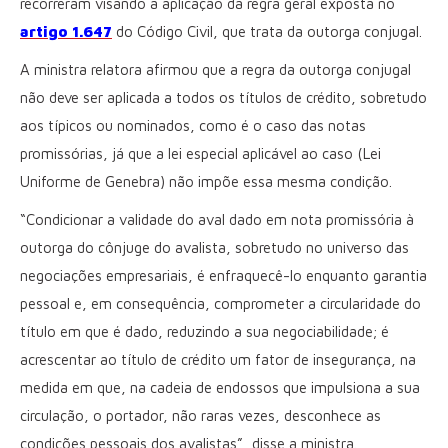
recorreram visando a aplicação da regra geral exposta no
artigo 1.647
do Código Civil, que trata da outorga conjugal.
A ministra relatora afirmou que a regra da outorga conjugal
não deve ser aplicada a todos os títulos de crédito, sobretudo
aos típicos ou nominados, como é o caso das notas
promissórias, já que a lei especial aplicável ao caso (Lei
Uniforme de Genebra) não impõe essa mesma condição.
“Condicionar a validade do aval dado em nota promissória à
outorga do cônjuge do avalista, sobretudo no universo das
negociações empresariais, é enfraquecê-lo enquanto garantia
pessoal e, em consequência, comprometer a circularidade do
título em que é dado, reduzindo a sua negociabilidade; é
acrescentar ao título de crédito um fator de insegurança, na
medida em que, na cadeia de endossos que impulsiona a sua
circulação, o portador, não raras vezes, desconhece as
condições pessoais dos avalistas”, disse a ministra.