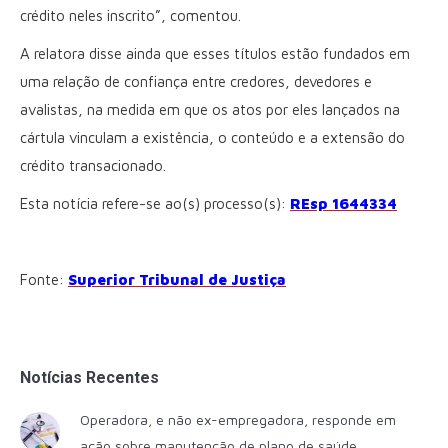
crédito neles inscrito”, comentou.
A relatora disse ainda que esses títulos estão fundados em
uma relação de confiança entre credores, devedores e
avalistas, na medida em que os atos por eles lançados na
cártula vinculam a existência, o conteúdo e a extensão do
crédito transacionado.
Esta notícia refere-se ao(s) processo(s):
REsp 1644334
Fonte:
Superior Tribunal de Justiça
Notícias Recentes
Operadora, e não ex-empregadora, responde em
ação sobre manutenção de plano de saúde