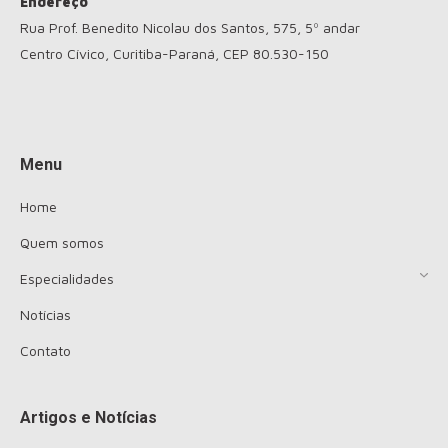
Endereço
Rua Prof. Benedito Nicolau dos Santos, 575, 5º andar
Centro Cívico, Curitiba-Paraná, CEP 80.530-150
Encontre-nos em:
Menu
Home
Quem somos
Especialidades
Notícias
Contato
Artigos e Notícias