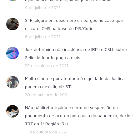
9 de julho de 2023
STF julgará em dezembro embargos no caso que
discute ICMS na base do PIS/Cofins
8 de julho de 2023
Juiz determina não incidência de IRPJ e CSLL sobre
Selic de tributo pago a mais
29 de outubro de 2021
Multa diária e por atentado à dignidade da Justiça
podem coexistir, diz STJ
20 de outubro de 2021
Não há direito líquido e certo de suspensão do
pagamento de acordo por causa da pandemia, decide
TRT da 1ª Região (RJ)
11 de outubro de 2021