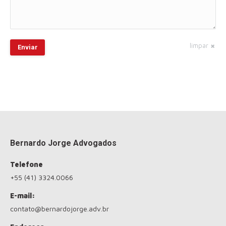
limpar
Enviar
Bernardo Jorge Advogados
Telefone
+55 (41) 3324.0066
E-mail:
contato@bernardojorge.adv.br