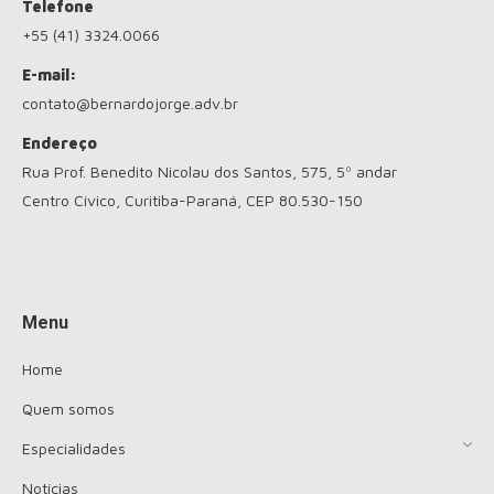
Telefone
+55 (41) 3324.0066
E-mail:
contato@bernardojorge.adv.br
Endereço
Rua Prof. Benedito Nicolau dos Santos, 575, 5º andar
Centro Cívico, Curitiba-Paraná, CEP 80.530-150
Encontre-nos em:
Menu
Home
Quem somos
Especialidades
Notícias