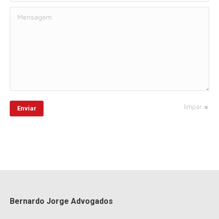
Mensagem
limpar
Enviar
Bernardo Jorge Advogados