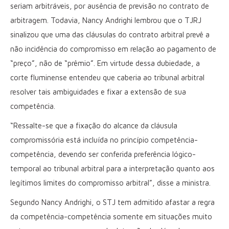
seriam arbitráveis, por ausência de previsão no contrato de
arbitragem. Todavia, Nancy Andrighi lembrou que o TJRJ
sinalizou que uma das cláusulas do contrato arbitral prevê a
não incidência do compromisso em relação ao pagamento de
“preço”, não de “prêmio”. Em virtude dessa dubiedade, a
corte fluminense entendeu que caberia ao tribunal arbitral
resolver tais ambiguidades e fixar a extensão de sua
competência.
“Ressalte-se que a fixação do alcance da cláusula
compromissória está incluída no princípio competência-
competência, devendo ser conferida preferência lógico-
temporal ao tribunal arbitral para a interpretação quanto aos
legítimos limites do compromisso arbitral”, disse a ministra.
Segundo Nancy Andrighi, o STJ tem admitido afastar a regra
da competência-competência somente em situações muito