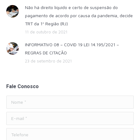
Não há direito líquido e certo de suspensão do
pagamento de acordo por causa da pandemia, decide
TRT da 1ª Região (RJ)
11 de outubro de 2021
INFORMATIVO 08 – COVID 19 LEI 14.195/2021 –
REGRAS DE CITAÇÃO
23 de setembro de 2021
Fale Conosco
Nome *
E-mail *
Telefone