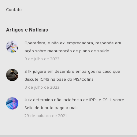
Contato
Artigos e Notícias
Operadora, e não ex-empregadora, responde em
ação sobre manutenção de plano de saúde
9 de julho de 2023
STF julgará em dezembro embargos no caso que
discute ICMS na base do PIS/Cofins
8 de julho de 2023
Juiz determina não incidência de IRPJ e CSLL sobre
Selic de tributo pago a mais
29 de outubro de 2021