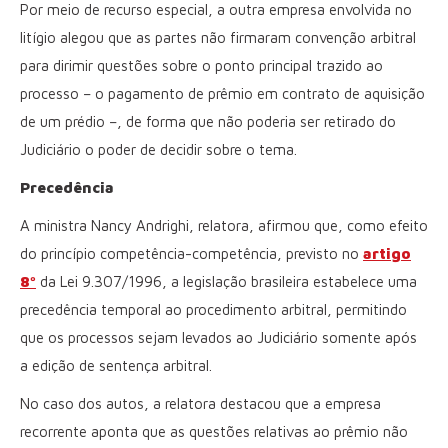
Por meio de recurso especial, a outra empresa envolvida no
litígio alegou que as partes não firmaram convenção arbitral
para dirimir questões sobre o ponto principal trazido ao
processo – o pagamento de prêmio em contrato de aquisição
de um prédio –, de forma que não poderia ser retirado do
Judiciário o poder de decidir sobre o tema.
Precedência
A ministra Nancy Andrighi, relatora, afirmou que, como efeito
do princípio competência-competência, previsto no
artigo
8º
da Lei 9.307/1996, a legislação brasileira estabelece uma
precedência temporal ao procedimento arbitral, permitindo
que os processos sejam levados ao Judiciário somente após
a edição de sentença arbitral.
No caso dos autos, a relatora destacou que a empresa
recorrente aponta que as questões relativas ao prêmio não