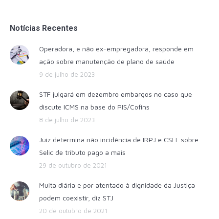
Notícias Recentes
Operadora, e não ex-empregadora, responde em
ação sobre manutenção de plano de saúde
9 de julho de 2023
STF julgará em dezembro embargos no caso que
discute ICMS na base do PIS/Cofins
8 de julho de 2023
Juiz determina não incidência de IRPJ e CSLL sobre
Selic de tributo pago a mais
29 de outubro de 2021
Multa diária e por atentado à dignidade da Justiça
podem coexistir, diz STJ
20 de outubro de 2021