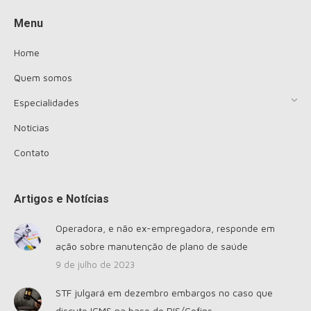
Menu
Home
Quem somos
Especialidades
Notícias
Contato
Artigos e Notícias
Operadora, e não ex-empregadora, responde em
ação sobre manutenção de plano de saúde
9 de julho de 2023
STF julgará em dezembro embargos no caso que
discute ICMS na base do PIS/Cofins