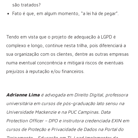
são tratados?
Fato é que, em algum momento, “a lei há de pegar”.
Tendo em vista que o projeto de adequação à LGPD é
complexo e longo, continue nesta trilha, pois diferenciará a
sua organização com os clientes, dentre as outras empresas
numa eventual concorrência e mitigará riscos de eventuais
prejuízos à reputação e/ou financeiros.
Adrianne Lima
é advogada em Direito Digital, professora
universitária em cursos de pós-graduação lato sensu na
Universidade Mackenzie e na PUC Campinas. Data
Protection Officer – DPO e instrutora credenciada EXIN em
cursos de Proteção e Privacidade de Dados na Portal do
Treinamento – Educação em TI. Lead Implementer da