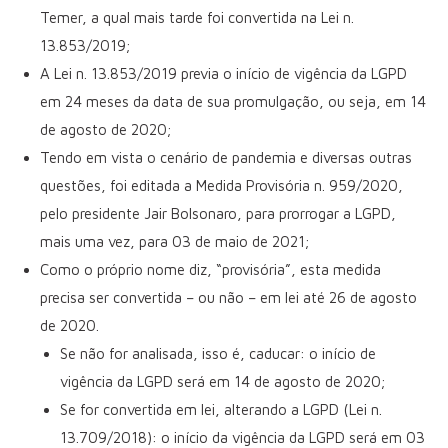
Temer, a qual mais tarde foi convertida na Lei n.
13.853/2019;
A Lei n. 13.853/2019 previa o início de vigência da LGPD
em 24 meses da data de sua promulgação, ou seja, em 14
de agosto de 2020;
Tendo em vista o cenário de pandemia e diversas outras
questões, foi editada a Medida Provisória n. 959/2020,
pelo presidente Jair Bolsonaro, para prorrogar a LGPD,
mais uma vez, para 03 de maio de 2021;
Como o próprio nome diz, “provisória”, esta medida
precisa ser convertida – ou não – em lei até 26 de agosto
de 2020.
Se não for analisada, isso é, caducar: o início de
vigência da LGPD será em 14 de agosto de 2020;
Se for convertida em lei, alterando a LGPD (Lei n.
13.709/2018): o início da vigência da LGPD será em 03