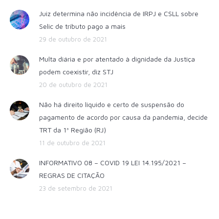
Juiz determina não incidência de IRPJ e CSLL sobre
Selic de tributo pago a mais
29 de outubro de 2021
Multa diária e por atentado à dignidade da Justiça
podem coexistir, diz STJ
20 de outubro de 2021
Não há direito líquido e certo de suspensão do
pagamento de acordo por causa da pandemia, decide
TRT da 1ª Região (RJ)
11 de outubro de 2021
INFORMATIVO 08 – COVID 19 LEI 14.195/2021 –
REGRAS DE CITAÇÃO
23 de setembro de 2021