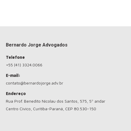
Bernardo Jorge Advogados
Telefone
+55 (41) 3324.0066
E-mail:
contato@bernardojorge.adv.br
Endereço
Rua Prof. Benedito Nicolau dos Santos, 575, 5º andar
Centro Cívico, Curitiba-Paraná, CEP 80.530-150
Encontre-nos em: