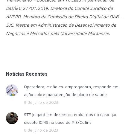
ISO/IEC 27701:2019. Diretora do Comitê Jurídico da
ANPPD. Membro da Comissão de Direito Digital da OAB –
SJC. Mestre em Administração de Desenvolvimento de
Negócios e Mercados pela Universidade Mackenzie.
Notícias Recentes
Operadora, e não ex-empregadora, responde em
ação sobre manutenção de plano de saúde
9 de julho de 2023
STF julgará em dezembro embargos no caso que
discute ICMS na base do PIS/Cofins
8 de julho de 2023