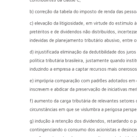
b) correção da tabela do imposto de renda das pessoas
c) elevação da litigiosidade, em virtude do estímulo à 
pretéritos e de dividendos não distribuídos, incert
indevidas de planejamento tributário abusivo, entre o
d) injustificada eliminação da dedutibilidade dos juro
política tributária brasileira, justamente quando in
induzindo a empresa a captar recursos mais onerosos
e) imprópria comparação com padrões adotados em o
inscrevem e abdicar da preservação de iniciativas mer
f) aumento da carga tributária de relevantes setore
circunstâncias em que se vislumbra a perigosa perspec
g) indução à retenção dos dividendos, retardando o p
contingenciando o consumo dos acionistas e desince