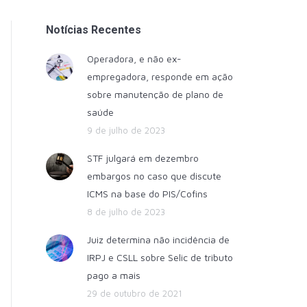
Notícias Recentes
Operadora, e não ex-
empregadora, responde em ação
sobre manutenção de plano de
saúde
9 de julho de 2023
STF julgará em dezembro
embargos no caso que discute
ICMS na base do PIS/Cofins
8 de julho de 2023
Juiz determina não incidência de
IRPJ e CSLL sobre Selic de tributo
pago a mais
29 de outubro de 2021