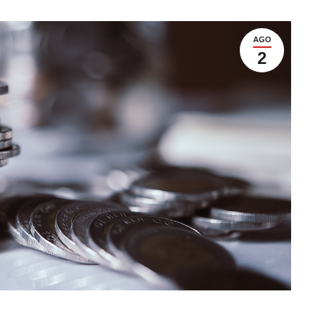
AGO
2