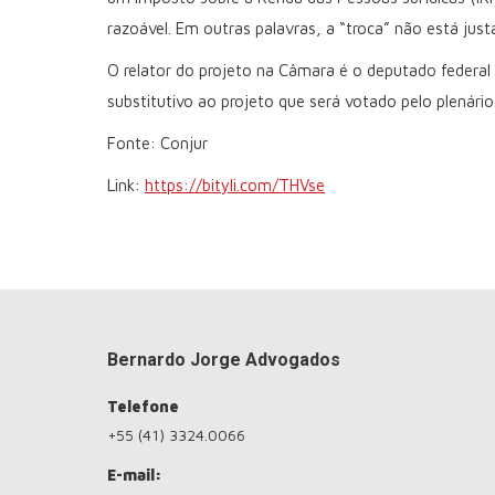
razoável. Em outras palavras, a “troca” não está jus
O relator do projeto na Câmara é o deputado federal 
substitutivo ao projeto que será votado pelo plenário
Fonte: Conjur
Link:
https://bityli.com/THVse
Bernardo Jorge Advogados
Telefone
+55 (41) 3324.0066
E-mail: