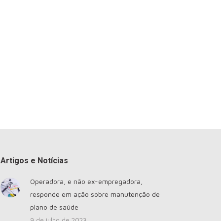
Artigos e Notícias
Operadora, e não ex-empregadora,
responde em ação sobre manutenção de
plano de saúde
9 de julho de 2023