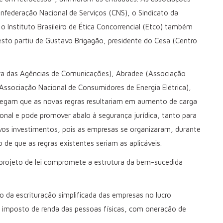
onfederação Nacional de Serviços (CNS), o Sindicato da
o Instituto Brasileiro de Ética Concorrencial (Etco) também
festo partiu de Gustavo Brigagão, presidente do Cesa (Centro
ra das Agências de Comunicações), Abradee (Associação
e (Associação Nacional de Consumidores de Energia Elétrica),
 alegam que as novas regras resultariam em aumento de carga
onal e pode promover abalo à segurança jurídica, tanto para
ovos investimentos, pois as empresas se organizaram, durante
 de que as regras existentes seriam as aplicáveis.
projeto de lei compromete a estrutura da bem-sucedida
 da escrituração simplificada das empresas no lucro
do imposto de renda das pessoas físicas, com oneração de