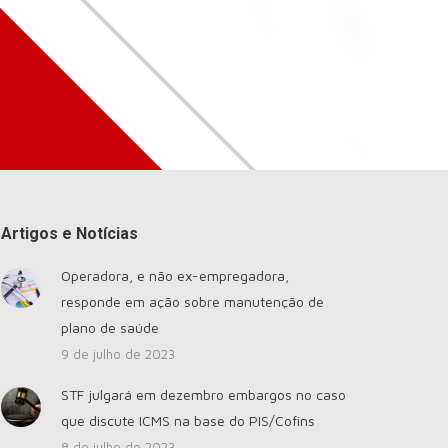
Artigos e Notícias
Operadora, e não ex-empregadora,
responde em ação sobre manutenção de
plano de saúde
9 de julho de 2023
STF julgará em dezembro embargos no caso
que discute ICMS na base do PIS/Cofins
8 de julho de 2023