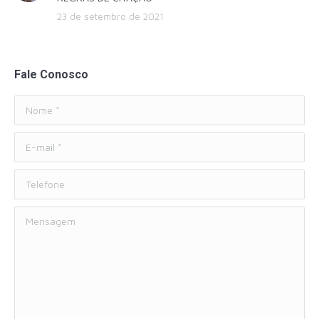
23 de setembro de 2021
Fale Conosco
Nome *
E-mail *
Telefone
Mensagem