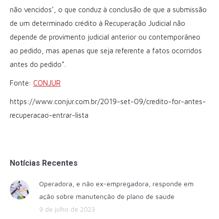
não vencidos’, o que conduz à conclusão de que a submissão
de um determinado crédito à Recuperação Judicial não
depende de provimento judicial anterior ou contemporâneo
ao pedido, mas apenas que seja referente a fatos ocorridos
antes do pedido”.
Fonte:
CONJUR
https://www.conjur.com.br/2019-set-09/credito-for-antes-
recuperacao-entrar-lista
Notícias Recentes
Operadora, e não ex-empregadora, responde em
ação sobre manutenção de plano de saúde
9 de julho de 2023