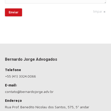
limpar
Enviar
Bernardo Jorge Advogados
Telefone
+55 (41) 3324.0066
E-mail:
contato@bernardojorge.adv.br
Endereço
Rua Prof. Benedito Nicolau dos Santos, 575, 5º andar