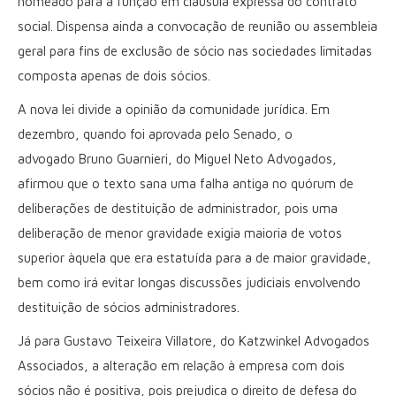
nomeado para a função em cláusula expressa do contrato
social. Dispensa ainda a convocação de reunião ou assembleia
geral para fins de exclusão de sócio nas sociedades limitadas
composta apenas de dois sócios.
A nova lei divide a opinião da comunidade jurídica. Em
dezembro, quando foi aprovada pelo Senado, o
advogado Bruno Guarnieri, do Miguel Neto Advogados,
afirmou que o texto sana uma falha antiga no quórum de
deliberações de destituição de administrador, pois uma
deliberação de menor gravidade exigia maioria de votos
superior àquela que era estatuída para a de maior gravidade,
bem como irá evitar longas discussões judiciais envolvendo
destituição de sócios administradores.
Já para Gustavo Teixeira Villatore, do Katzwinkel Advogados
Associados, a alteração em relação à empresa com dois
sócios não é positiva, pois prejudica o direito de defesa do