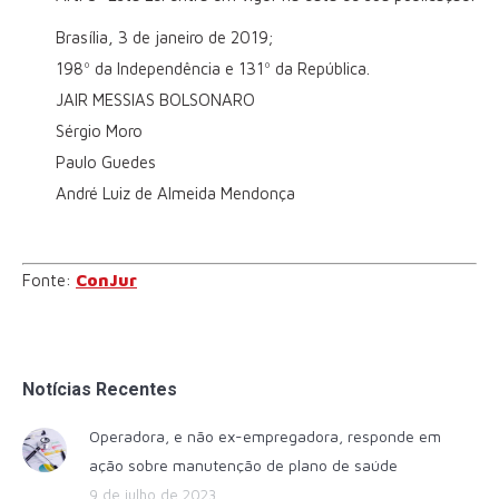
Brasília, 3 de janeiro de 2019;
198º da Independência e 131º da República.
JAIR MESSIAS BOLSONARO
Sérgio Moro
Paulo Guedes
André Luiz de Almeida Mendonça
Fonte:
ConJur
Notícias Recentes
Operadora, e não ex-empregadora, responde em
ação sobre manutenção de plano de saúde
9 de julho de 2023