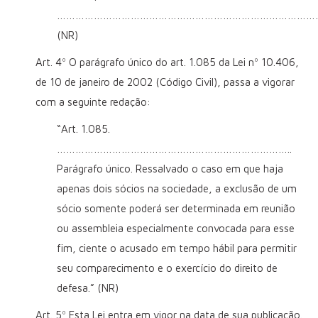
…………………………………………………………………………
(NR)
Art. 4º O parágrafo único do art. 1.085 da Lei nº 10.406,
de 10 de janeiro de 2002 (Código Civil), passa a vigorar
com a seguinte redação:
“Art. 1.085.
…………………………………………………………………..
Parágrafo único. Ressalvado o caso em que haja
apenas dois sócios na sociedade, a exclusão de um
sócio somente poderá ser determinada em reunião
ou assembleia especialmente convocada para esse
fim, ciente o acusado em tempo hábil para permitir
seu comparecimento e o exercício do direito de
defesa.” (NR)
Art. 5º Esta Lei entra em vigor na data de sua publicação.