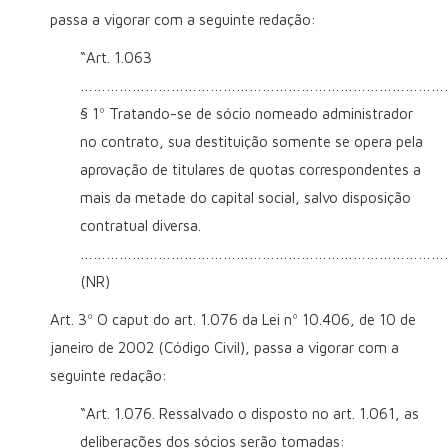
passa a vigorar com a seguinte redação:
“Art. 1.063
…………………………………………………………………………
§ 1º Tratando-se de sócio nomeado administrador
no contrato, sua destituição somente se opera pela
aprovação de titulares de quotas correspondentes a
mais da metade do capital social, salvo disposição
contratual diversa.
…………………………………………………………………………
(NR)
Art. 3º O caput do art. 1.076 da Lei nº 10.406, de 10 de
janeiro de 2002 (Código Civil), passa a vigorar com a
seguinte redação:
“Art. 1.076. Ressalvado o disposto no art. 1.061, as
deliberações dos sócios serão tomadas: