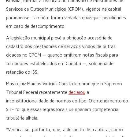
Brasília, efetuar a inscrição no Cadastro de Prestadores de
Serviços de Outros Municípios (CPOM), vigente na capital
paranaense. Também foram vedadas quaisquer penalidades
em caso de descumprimento.
A legislação municipal prevê a obrigação acessória de
cadastro dos prestadores de serviços vindos de outras
cidades no CPOM — quando emitirem notas fiscais para
tomadores estabelecidos em Curitiba —, sob pena de
retenção do ISS.
Mas o juiz Marcos Vinícius Christo lembrou que o Supremo
Tribunal Federal recentemente
declarou
a
inconstitucionalidade de normas do tipo. O entendimento do
STF foi que essas regras locais usurpariam competência
tributária alheia.
“Verifica-se, portanto, que, a despeito de a autora, como