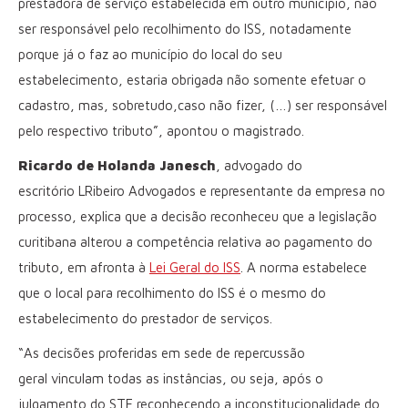
prestadora de serviço estabelecida em outro município, não
ser responsável pelo recolhimento do ISS, notadamente
porque já o faz ao município do local do seu
estabelecimento, estaria obrigada não somente efetuar o
cadastro, mas, sobretudo,caso não fizer, (…) ser responsável
pelo respectivo tributo”, apontou o magistrado.
Ricardo de Holanda Janesch
, advogado do
escritório LRibeiro Advogados e representante da empresa no
processo, explica que a decisão reconheceu que a legislação
curitibana alterou a competência relativa ao pagamento do
tributo, em afronta à
Lei Geral do ISS
. A norma estabelece
que o local para recolhimento do ISS é o mesmo do
estabelecimento do prestador de serviços.
“As decisões proferidas em sede de repercussão
geral vinculam todas as instâncias, ou seja, após o
julgamento do STF reconhecendo a inconstitucionalidade do