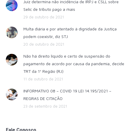
Juiz determina não incidência de IRPJ e CSLL sobre
Selic de tributo pago a mais
29 de outubro de 2021
Multa diária e por atentado à dignidade da Justiça
podem coexistir, diz STJ
20 de outubro de 2021
Não há direito líquido e certo de suspensão do
pagamento de acordo por causa da pandemia, decide
TRT da 1ª Região (RJ)
11 de outubro de 2021
INFORMATIVO 08 – COVID 19 LEI 14.195/2021 –
REGRAS DE CITAÇÃO
23 de setembro de 2021
Fale Conosco