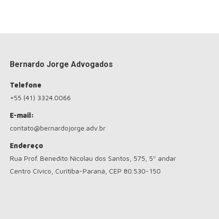
Bernardo Jorge Advogados
Telefone
+55 (41) 3324.0066
E-mail:
contato@bernardojorge.adv.br
Endereço
Rua Prof. Benedito Nicolau dos Santos, 575, 5º andar
Centro Cívico, Curitiba-Paraná, CEP 80.530-150
Encontre-nos em: