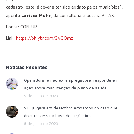
cadastro, este já deveria ter sido extinto pelos municípios”,
aponta
Larissa Mohr
, da consultoria tributária AiTAX.
Fonte: CONJUR
Link:
https://bitlybr.com/3VQOmz
Notícias Recentes
Operadora, e não ex-empregadora, responde em
ação sobre manutenção de plano de saúde
9 de julho de 2023
STF julgará em dezembro embargos no caso que
discute ICMS na base do PIS/Cofins
8 de julho de 2023